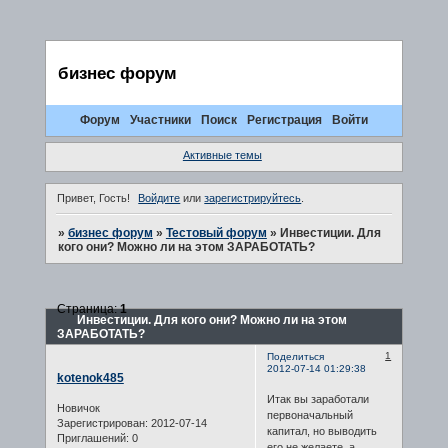
бизнес форум
Форум
Участники
Поиск
Регистрация
Войти
Активные темы
Привет, Гость!
Войдите
или
зарегистрируйтесь
.
»
бизнес форум
»
Тестовый форум
»
Инвестиции. Для
кого они? Можно ли на этом ЗАРАБОТАТЬ?
Страница:
1
Инвестиции. Для кого они? Можно ли на этом
ЗАРАБОТАТЬ?
1
Поделиться
2012-07-14 01:29:38
kotenok485
Итак вы заработали
Новичок
первоначальный
Зарегистрирован
: 2012-07-14
капитал, но выводить
Приглашений:
0
его не желаете, а