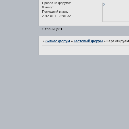
Провел на форуме:
0
8 минут
Последний визит:
2012-01-11 22:01:32
Страница:
1
»
бизнес форум
»
Тестовый форум
»
Гарантируем 